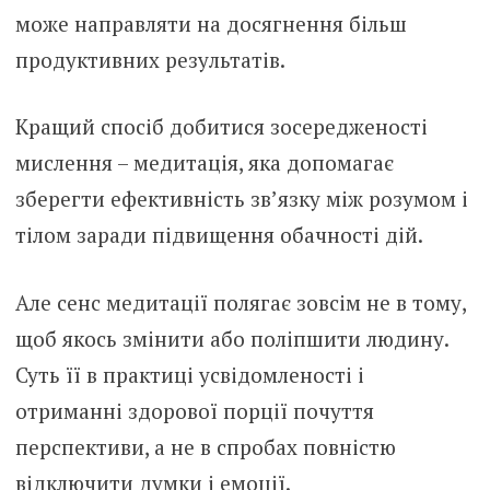
може направляти на досягнення більш
продуктивних результатів.
Кращий спосіб добитися зосередженості
мислення – медитація, яка допомагає
зберегти ефективність зв’язку між розумом і
тілом заради підвищення обачності дій.
Але сенс медитації полягає зовсім не в тому,
щоб якось змінити або поліпшити людину.
Суть її в практиці усвідомленості і
отриманні здорової порції почуття
перспективи, а не в спробах повністю
відключити думки і емоції.