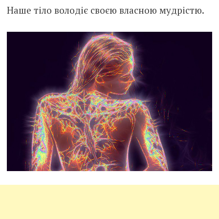
Наше тіло володіє своєю власною мудрістю.