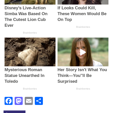
Facebook
Mastodon
Email
Поділитися