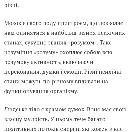
рівні.
Мозок є свого роду пристроєм, що дозволяє
нам опинятися в найбільш різних психічних
станах, сукупно званих «розумом». Таке
розуміння «розуму» охоплює собою всю
розумову активність, включаючи
переконання, думки і емоції. Різні психічні
стани можуть по-різному впливати на
функціонування організму.
Людське тіло є храмом думок. Воно має свою
власну мудрість. У ньому тече багато
позитивних потоків енергії, які кожен з нас