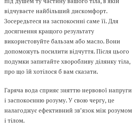
під душем ту частину вашого тіла, в якій
відчуваєте найбільший дискомфорт.
Зосередьтеся на заспокоєнні саме її. Для
досягнення кращого результату
використовуйте бальзам або масло. Вони
допоможуть посилити відчуття. Після цього
подумки запитайте хворобливу ділянку тіла,
про що їй хотілося б вам сказати.
Гаряча вода сприяє зняттю нервової напруги
і заспокоєнню розуму. У свою чергу, це
налагоджує ефективний зв’язок між розумом
і тілом.