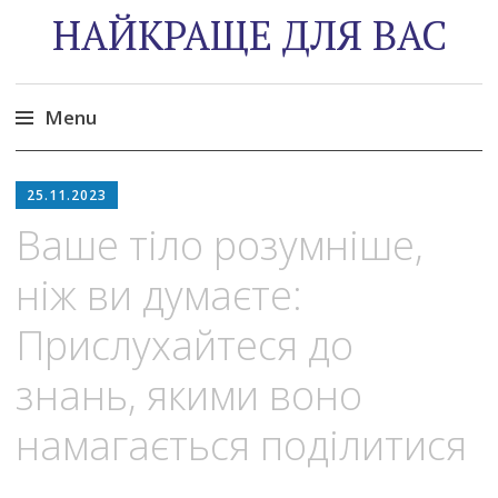
НАЙКРАЩЕ ДЛЯ ВАС
Menu
Skip
to
25.11.2023
content
Ваше тіло розумніше,
ніж ви думаєте:
Прислухайтеся до
знань, якими воно
намагається поділитися