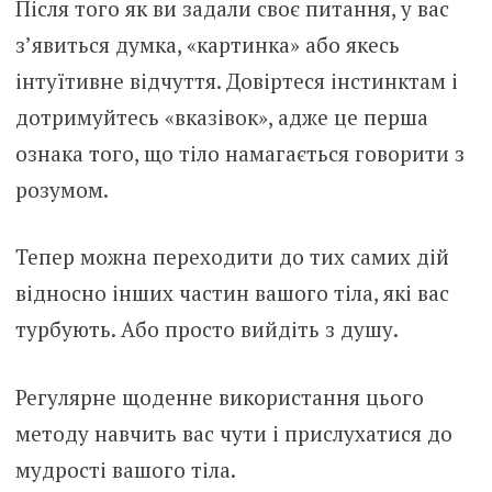
Після того як ви задали своє питання, у вас
з’явиться думка, «картинка» або якесь
інтуїтивне відчуття. Довіртеся інстинктам і
дотримуйтесь «вказівок», адже це перша
ознака того, що тіло намагається говорити з
розумом.
Тепер можна переходити до тих самих дій
відносно інших частин вашого тіла, які вас
турбують. Або просто вийдіть з душу.
Регулярне щоденне використання цього
методу навчить вас чути і прислухатися до
мудрості вашого тіла.