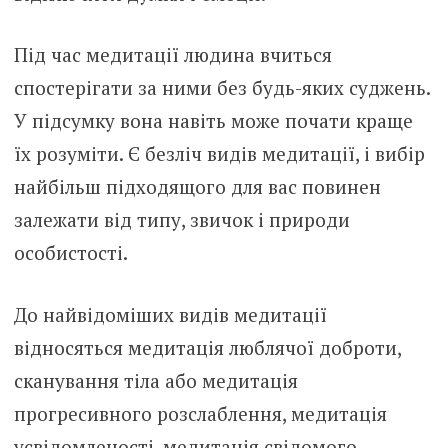
Під час медитації людина вчиться
спостерігати за ними без будь-яких суджень.
У підсумку вона навіть може почати краще
їх розуміти. Є безліч видів медитації, і вибір
найбільш підходящого для вас повинен
залежати від типу, звичок і природи
особистості.
До найвідоміших видів медитації
відносяться медитація люблячої доброти,
сканування тіла або медитація
прогресивного розслаблення, медитація
усвідомленості, медитація свідомого