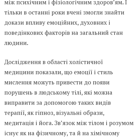
між психічним і фізіологічним здоров’ям. І
тільки в останні роки вчені змогли знайти
докази впливу емоційних, духовних і
поведінкових факторів на загальний стан
людини.
Дослідження в області холістичної
медицини показали, що емоції і стиль
мислення можуть привести до появи
порушень в людському тілі, які можна
виправити за допомогою таких видів
терапії, як гіпноз, візуальні образи,
медитація і йога. Зв’язок між тілом і розумом
існує як на фізичному, та й на хімічному