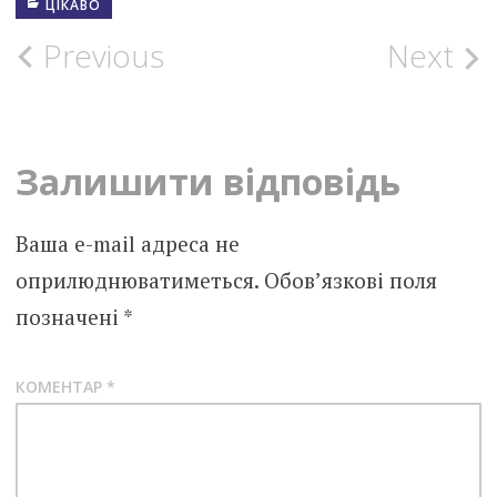
ЦІКАВО
Post
Previous
Next
navigation
Залишити відповідь
Ваша e-mail адреса не
оприлюднюватиметься.
Обов’язкові поля
позначені
*
КОМЕНТАР
*