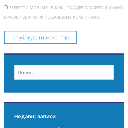
ЗБЕРЕГТИ МОЄ ІМ'Я, E-MAIL, ТА АДРЕСУ САЙТУ В ЦЬОМУ
БРАУЗЕРІ ДЛЯ МОЇХ ПОДАЛЬШИХ КОМЕНТАРІВ.
ПОШУК:
Недавні записи