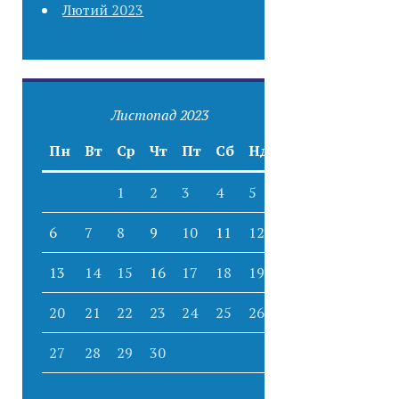
Лютий 2023
Листопад 2023
Пн
Вт
Ср
Чт
Пт
Сб
Нд
1
2
3
4
5
6
7
8
9
10
11
12
13
14
15
16
17
18
19
20
21
22
23
24
25
26
27
28
29
30