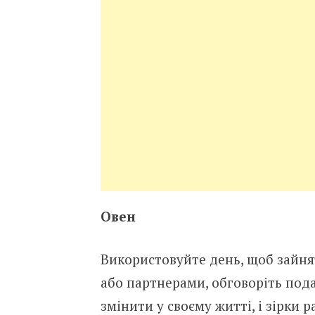
Овен
Використовуйте день, щоб зайня
або партнерами, обговоріть под
змінити у своєму житті, і зірки р