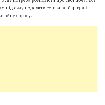
м під силу подолати соціальні бар’єри і
ичайну справу.