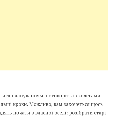
тися плануванням, поговоріть із колегами
альші кроки. Можливо, вам захочеться щось
адять почати з власної оселі: розібрати старі