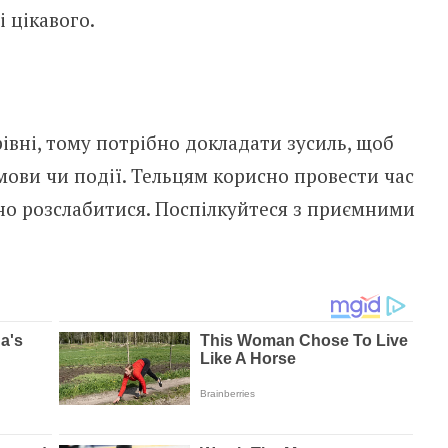
і цікавого.
рівні, тому потрібно докладати зусиль, щоб
мови чи події. Тельцям корисно провести час
йно розслабитися. Поспілкуйтеся з приємними