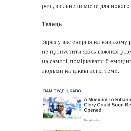
речі, звільнити місце для нового 
Телець
Зараз у вас енергія на низькому 
не пропустити якісь важливі роз
на самоті, поміркувати й емоці
людьми на цікаві легкі теми.