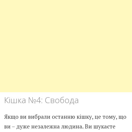
Кішка №4: Свобода
Якщо ви вибрали останню кішку, це тому, що
ви – дуже незалежна людина. Ви шукаєте