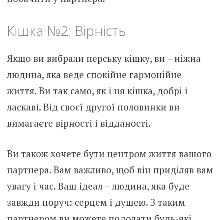
Кішка №2: Вірність
Якщо ви вибрали перську кішку, ви – ніжна
людина, яка веде спокійне гармонійне
життя. Ви так само, як і ця кішка, добрі і
ласкаві. Від своєї другої половинки ви
вимагаєте вірності і відданості.
Ви також хочете бути центром життя вашого
партнера. Вам важливо, щоб він приділяв вам
увагу і час. Ваш ідеал – людина, яка буде
завжди поруч: серцем і душею. З таким
партнером ви можете подолати будь-які