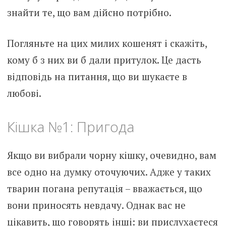
знайти те, що вам дійсно потрібно.
Погляньте на цих милих кошенят і скажіть,
кому б з них ви б дали притулок. Це дасть
відповідь на питання, що ви шукаєте в
любові.
Кішка №1: Пригода
Якщо ви вибрали чорну кішку, очевидно, вам
все одно на думку оточуючих. Адже у таких
тварин погана репутація – вважається, що
вони приносять невдачу. Однак вас не
цікавить, що говорять інші: ви прислухаєтеся