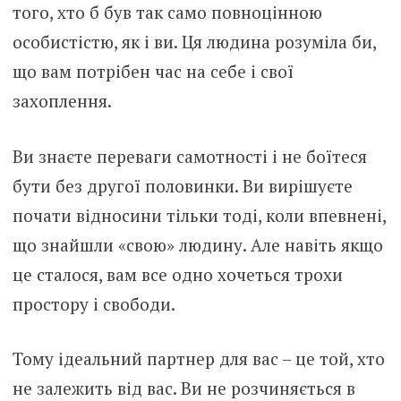
того, хто б був так само повноцінною
особистістю, як і ви. Ця людина розуміла би,
що вам потрібен час на себе і свої
захоплення.
Ви знаєте переваги самотності і не боїтеся
бути без другої половинки. Ви вирішуєте
почати відносини тільки тоді, коли впевнені,
що знайшли «свою» людину. Але навіть якщо
це сталося, вам все одно хочеться трохи
простору і свободи.
Тому ідеальний партнер для вас – це той, хто
не залежить від вас. Ви не розчиняється в