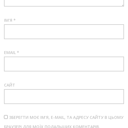
ІМ'Я
*
EMAIL
*
САЙТ
ЗБЕРЕГТИ МОЄ ІМ'Я, E-MAIL, ТА АДРЕСУ САЙТУ В ЦЬОМУ
БРАУЗЕРІ ДЛЯ МОЇХ ПОДАЛЬШИХ КОМЕНТАРІВ.