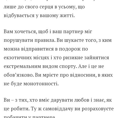
лише до свого серця в усьому, що
відбувається у вашому житті.
Вам хочеться, щоб і ваш партнер міг
порушувати правила. Ви шукаєте того, з ким
можна відправитися в подорож по
екзотичних місцях і хто ризикне зайнятися
екстремальним видом спорту. Але і це не
обов’язково. Ви мрієте про відносини, в яких
не буде монотонності.
Ви – з тих, хто вміє дарувати любов і знає, як
це робити. Ту ж самовіддачу ви розраховуєте
побачити у партнера.