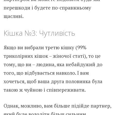
перешкоди і будете по-справжньому
щасливі.
Кішка №3: Чутливість
Якщо ви вибрали третю кішку (99%
триколірних кішок – жіночої статі), то це
тому, що ви – людина, яка небайдужий до
того, що відбувається навколо. І вам
хочеться, щоб ваша друга половинка була
такою ж чуйною і співпереживати.
Однак, можливо, вам більше підійде партнер,
який буде володіти більш сильним