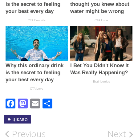
Facebook
Mastodon
Email
Поділитися
ЦІКАВО
Post
Previous
Next