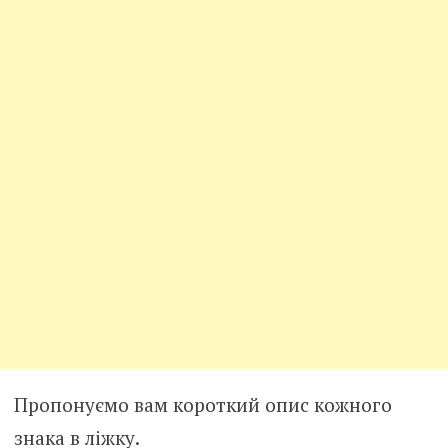
Пропонуємо вам короткий опис кожного
знака в ліжку.