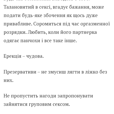
Талановитий в сексі, вгадує бажання, може
подати будь-яке збочення як щось дуже
привабливе. Соромиться під час оргазменної
розрядки. Любить, коли його партнерка
одягає панчохи і все таке інше.
Ерекція – чудова.
Презервативи – не змусиш лягти в ліжко без
них.
Не пропустить нагоди запропонувати
зайнятися груповим сексом.