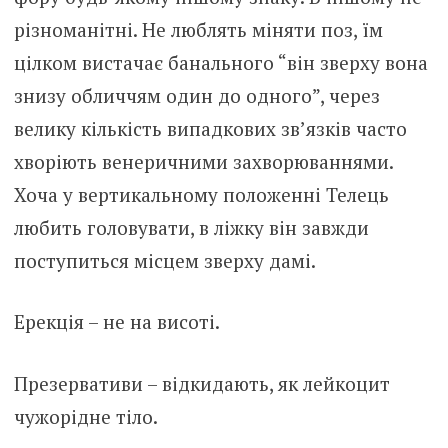
різноманітні. Не люблять міняти поз, їм
цілком вистачає банального “він зверху вона
знизу обличчям один до одного”, через
велику кількість випадкових зв’язків часто
хворіють венеричними захворюваннями.
Хоча у вертикальному положенні Телець
любить головувати, в ліжку він завжди
поступиться місцем зверху дамі.
Ерекція – не на висоті.
Презервативи – відкидають, як лейкоцит
чужорідне тіло.