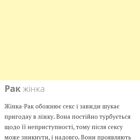
Рак
жінка
Жінка-Рак обожнює секс і завжди шукає
пригодау в ліжку. Вона постійно турбується
щодо її неприступності, тому після сексу
може зникнути, і надовго. Вони проявляють