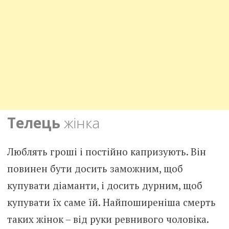
Телець
жінка
Люблять гроші і постійно капризують. Він
повинен бути досить заможним, щоб
купувати діаманти, і досить дурним, щоб
купувати їх саме їй. Найпоширеніша смерть
таких жінок – від руки ревнивого чоловіка.