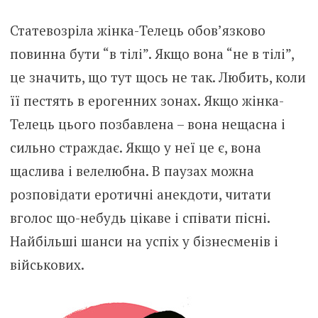
Статевозріла жінка-Телець обов’язково
повинна бути “в тілі”. Якщо вона “не в тілі”,
це значить, що тут щось не так. Любить, коли
її пестять в ерогенних зонах. Якщо жінка-
Телець цього позбавлена – вона нещасна і
сильно страждає. Якщо у неї це є, вона
щаслива і велелюбна. В паузах можна
розповідати еротичні анекдоти, читати
вголос що-небудь цікаве і співати пісні.
Найбільші шанси на успіх у бізнесменів і
військових.