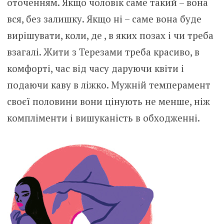
оточенням. Якщо чоловік саме такий – вона
вся, без залишку. Якщо ні – саме вона буде
вирішувати, коли, де , в яких позах і чи треба
взагалі. Жити з Терезами треба красиво, в
комфорті, час від часу даруючи квіти і
подаючи каву в ліжко. Мужній темперамент
своєї половини вони цінують не менше, ніж
компліменти і вишуканість в обходженні.