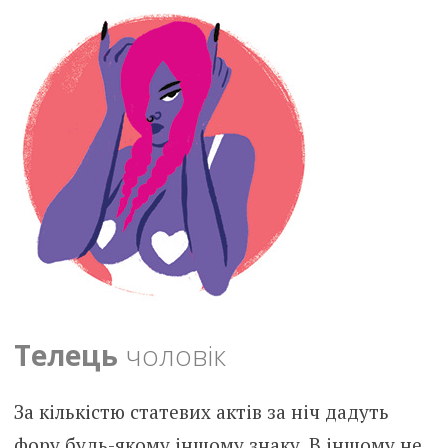
Телець
чоловік
За кількістю статевих актів за ніч дадуть
фору будь-якому іншому знаку. В іншому не