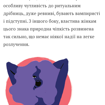
особливу чутливість до ритуальним
дрібниць, дуже ревниві, бувають вампиристі
і підступні. З іншого боку, властива жінкам
цього знака природна чіпкість розвинена
так сильно, що немає ніякої надії на легке
розлучення.