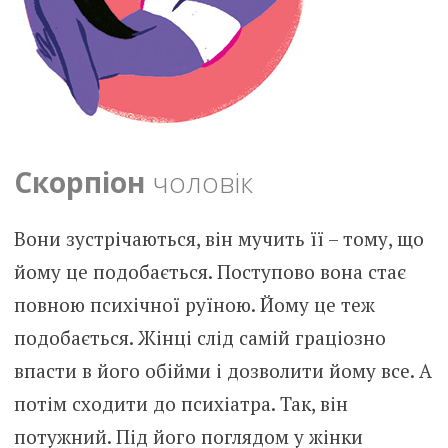
Скорпіон
чоловік
Вони зустрічаються, він мучить її – тому, що
йому це подобається. Поступово вона стає
повною психічної руїною. Йому це теж
подобається. Жінці слід самій граціозно
впасти в його обійми і дозволити йому все. А
потім сходити до психіатра. Так, він
потужний. Під його поглядом у жінки