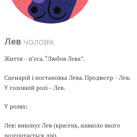
Лев
чоловік
Життя – п’єса. “Любов Лева”.
Сценарій і постановка Лева. Продюсер – Лев.
У головній ролі – Лев.
У ролях:
Лев: виконує Лев (красень, навколо якого
розгортається дія).