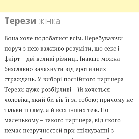
Терези
жінка
Вона хоче подобатися всім. Перебуваючи
поруч з нею важливо розуміти, що секс і
флірт – дві великі різниці. Інакше можна
безславно зачахнути від еротичних
страждань. У виборі постійного партнера
Терези дуже розбірливі – їй хочеться
чоловіка, який би вів її за собою; причому не
тільки її саму, а й всіх інших теж. По
маленькому – такого партнера, від якого
немає незручностей при спілкуванні з