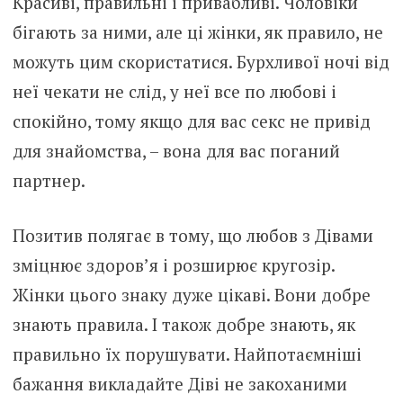
Красиві, правильні і привабливі. Чоловіки
бігають за ними, але ці жінки, як правило, не
можуть цим скористатися. Бурхливої ночі від
неї чекати не слід, у неї все по любові і
спокійно, тому якщо для вас секс не привід
для знайомства, – вона для вас поганий
партнер.
Позитив полягає в тому, що любов з Дівами
зміцнює здоров’я і розширює кругозір.
Жінки цього знаку дуже цікаві. Вони добре
знають правила. І також добре знають, як
правильно їх порушувати. Найпотаємніші
бажання викладайте Діві не закоханими