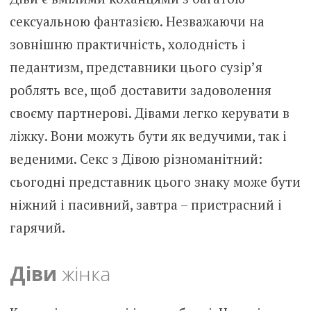
сексуальною фантазією. Незважаючи на
зовнішню практичність, холодність і
педантизм, представники цього сузір’я
роблять все, щоб доставити задоволення
своєму партнерові. Дівами легко керувати в
ліжку. Вони можуть бути як ведучими, так і
веденими. Секс з Дівою різноманітний:
сьогодні представник цього знаку може бути
ніжний і пасивний, завтра – пристрасний і
гарячий.
Діви
жінка