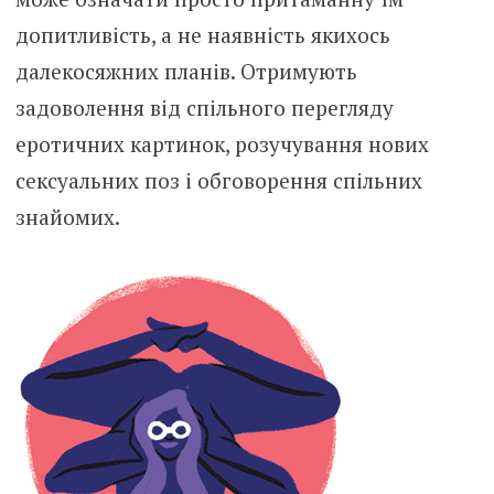
допитливість, а не наявність якихось
далекосяжних планів. Отримують
задоволення від спільного перегляду
еротичних картинок, розучування нових
сексуальних поз і обговорення спільних
знайомих.