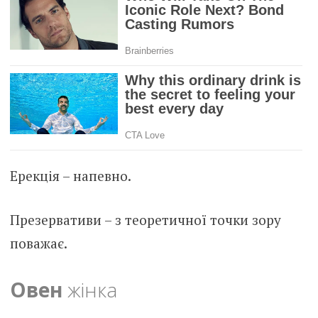
Ерекція – напевно.
Презервативи – з теоретичної точки зору
поважає.
Овен
жінка