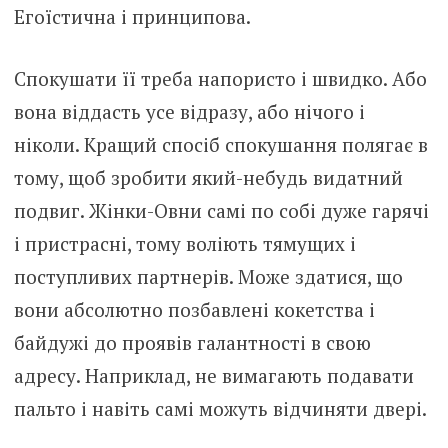
Егоїстична і принципова.
Спокушати її треба напористо і швидко. Або
вона віддасть усе відразу, або нічого і
ніколи. Кращий спосіб спокушання полягає в
тому, щоб зробити який-небудь видатний
подвиг. Жінки-Овни самі по собі дуже гарячі
і пристрасні, тому воліють тямущих і
поступливих партнерів. Може здатися, що
вони абсолютно позбавлені кокетства і
байдужі до проявів галантності в свою
адресу. Наприклад, не вимагають подавати
пальто і навіть самі можуть відчиняти двері.