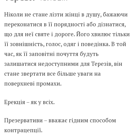
Ніколи не стане лізти жінці в душу, бажаючи
переконатися в її порядності або дізнатися,
що для неї святе і дороге. Його хвилює тільки
її зовнішність, голос, одяг і поведінка. В той
час, як її заповітні почуття будуть
залишатися недоступними для Терезів, він
стане звертати все більше уваги на
поверхневі промахи.
Ерекція – як у всіх.
Презервативи – вважає гідним способом
контрацепції.