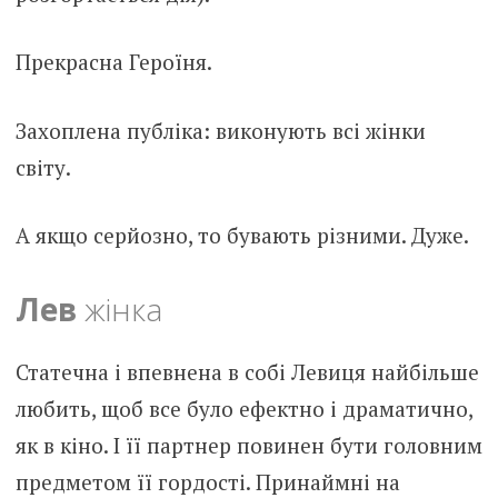
Прекрасна Героїня.
Захоплена публіка: виконують всі жінки
світу.
А якщо серйозно, то бувають різними. Дуже.
Лев
жінка
Статечна і впевнена в собі Левиця найбільше
любить, щоб все було ефектно і драматично,
як в кіно. І її партнер повинен бути головним
предметом її гордості. Принаймні на