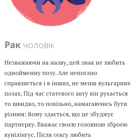
Рак
чоловік
Незважаючи на назву, цей знак не любить
однойменну позу. Але непогано
справляється і в інших, не менш вульгарних
позах. Під час статевого акту він рухається
то швидко, то повільно, намагаючись бути
різним: йому здається, що це збуджує
партнерку. Вважає своєю головною зброєю
кунілінгус. Після сексу любить