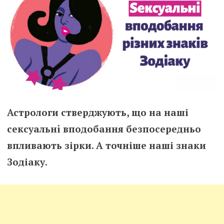
Астрологи стверджують, що на наші
сeксyaльнi вподобання безпосередньо
впливають зірки. А точніше наші знаки
Зодіаку.