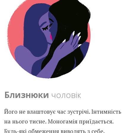
Близнюки
чоловік
Його не влаштовує час зустрічі. Інтимність
на нього тисне. Моногамія приїдається.
Будь-які обмеження виводять з себе.