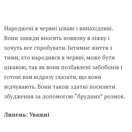
Народжені в червні цікаві і винахідливі.
Вони завжди вносять новизну в ліжку і
хочуть все спробувати. Інтимне життя з
тими, хто народився в червні, може бути
цікавою, так як вони позбавлені забобонів і
готові вам відразу сказати, що вони
відчувають. Вони також здатні посилити
збудження за допомогою “брудних” розмов.
Липень: Уважні