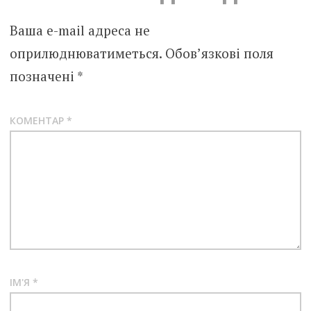
Ваша e-mail адреса не
оприлюднюватиметься.
Обов’язкові поля
позначені
*
КОМЕНТАР
*
ІМ'Я
*