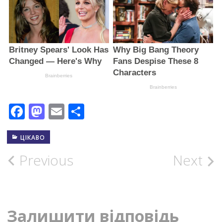
Facebook
Mastodon
Email
Поділитися
ЦІКАВО
Post
Previous
Next
navigation
Залишити відповідь