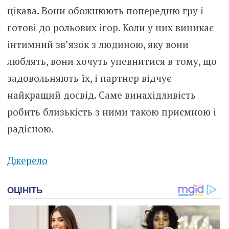
цікава. Вони обожнюють попередню гру і
готові до рольових ігор. Коли у них виникає
інтимний зв’язок з людиною, яку вони
люблять, вони хочуть упевнитися в тому, що
задовольняють їх, і партнер відчує
найкращий досвід. Саме винахідливість
робить близькість з ними такою приємною і
радісною.
Джерело