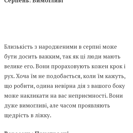
Серпень: Вимогливі
Близькість з народженими в серпні може
бути досить важким, так як ці люди мають
велике его. Вони прораховують кожен крок і
рух. Хоча їм не подобається, коли їм кажуть,
що робити, одина невірна дія з вашого боку
може накликати на вас неприємності. Вони
дуже вимогливі, але часом проявляють
щедрість в ліжку.