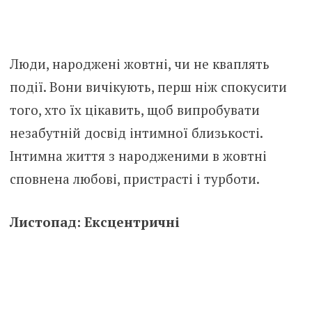
Люди, народжені жовтні, чи не кваплять
події. Вони вичікують, перш ніж спокусити
того, хто їх цікавить, щоб випробувати
незабутній досвід інтимної близькості.
Інтимна життя з народженими в жовтні
сповнена любові, пристрасті і турботи.
Листопад: Ексцентричні