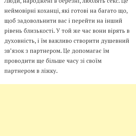
Люди, народжені в березні, люблять секс. Це
неймовірні коханці, які готові на багато що,
щоб задовольнити вас і перейти на інший
рівень близькості. У той же час вони вірять в
духовність, і їм важливо створити душевний
зв’язок з партнером. Це допомагає їм
проводити ще більше часу зі своїм
партнером в ліжку.