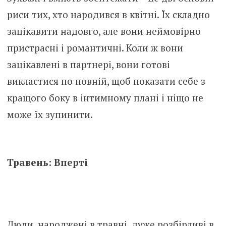
риси тих, хто народився в квітні. Їх складно
зацікавити надовго, але вони неймовірно
пристрасні і романтичні. Коли ж вони
зацікавлені в партнері, вони готові
викластися по повній, щоб показати себе з
кращого боку в інтимному плані і ніщо не
може їх зупинити.
Травень: Вперті
Люди, народжені в травні, дуже розбірливі в