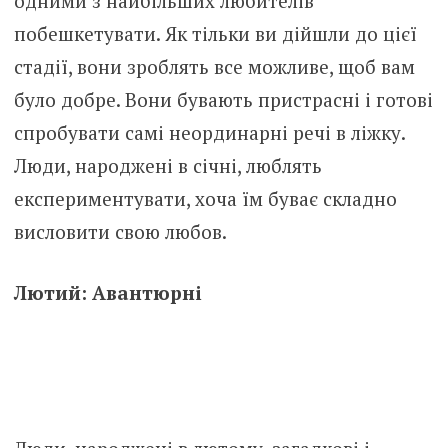
одними з найбільших любителів
побешкетувати. Як тільки ви дійшли до цієї
стадії, вони зроблять все можливе, щоб вам
було добре. Вони бувають пристрасні і готові
спробувати самі неординарні речі в ліжку.
Люди, народжені в січні, люблять
експериментувати, хоча їм буває складно
висловити свою любов.
Лютий: Авантюрні