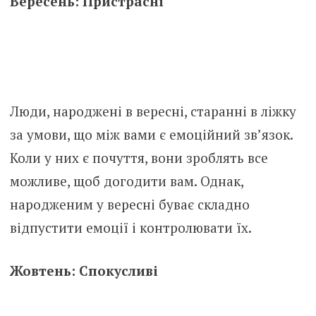
Вересень: Пристрасні
Люди, народжені в вересні, старанні в ліжку
за умови, що між вами є емоційний зв’язок.
Коли у них є почуття, вони зроблять все
можливе, щоб догодити вам. Однак,
народженим у вересні буває складно
відпустити емоції і контролювати їх.
Жовтень: Спокусливі