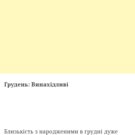
Грудень: Винахідливі
Близькість з народженими в грудні дуже