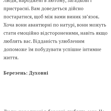
Люди, народжені в лютому, загадкові і
пристрасні. Вам доведеться дійсно
постаратися, щоб між вами виник зв’язок.
Хоча вони авантюрні по натурі, вони можуть
стати емоційно відстороненими, навіть якщо
люблять вас. Відданість улюбленим
допоможе їм побудувати успішне інтимне
життя.
Березень: Духовні